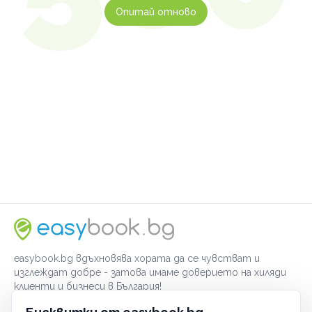
Опитай отново
easybook.bg вдъхновява хората да се чувстват и
изглеждат добре - затова имаме доверието на хиляди
клиенти и бизнеси в България!