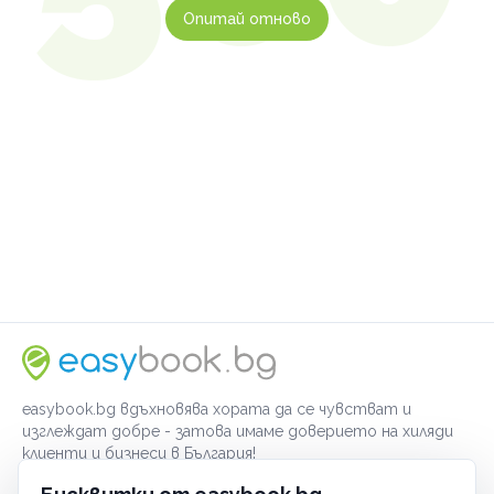
Опитай отново
easybook.bg вдъхновява хората да се чувстват и
изглеждат добре - затова имаме доверието на хиляди
клиенти и бизнеси в България!