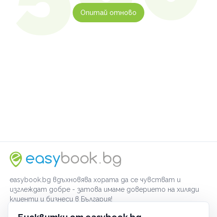
Опитай отново
easybook.bg вдъхновява хората да се чувстват и
изглеждат добре - затова имаме доверието на хиляди
клиенти и бизнеси в България!