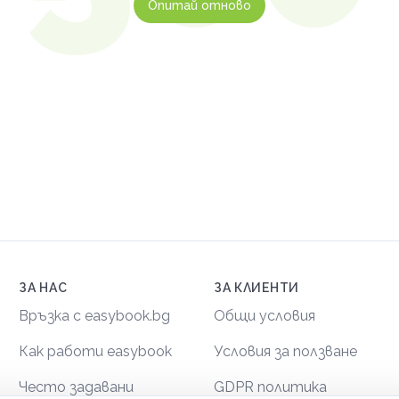
Опитай отново
ЗА НАС
ЗА КЛИЕНТИ
Връзка с easybook.bg
Общи условия
Как работи easybook
Условия за ползване
Често задавани
GDPR политика