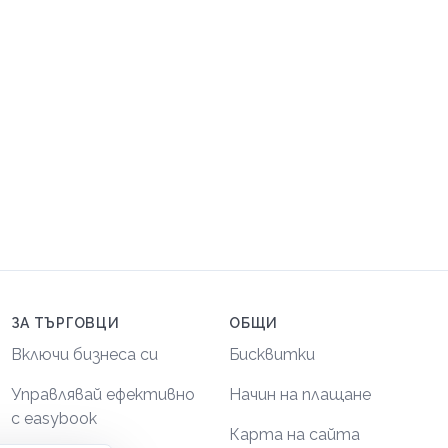
ЗА ТЪРГОВЦИ
ОБЩИ
Включи бизнеса си
Бисквитки
Управлявай ефективно
Начин на плащане
с easybook
Карта на сайта