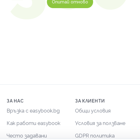
Опитай отново
ЗА НАС
ЗА КЛИЕНТИ
Връзка с easybook.bg
Общи условия
Как работи easybook
Условия за ползване
Често задавани
GDPR политика