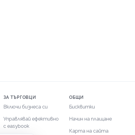
ЗА ТЪРГОВЦИ
ОБЩИ
Включи бизнеса си
Бисквитки
Управлявай ефективно
Начин на плащане
с easybook
Карта на сайта