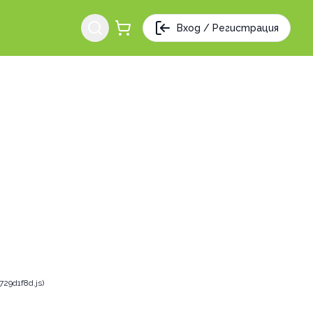
Вход / Регистрация
29d1f8d.js)