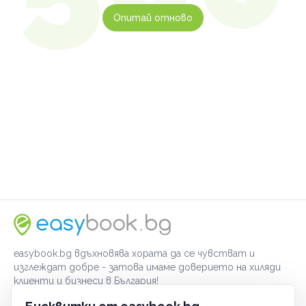
Опитай отново
easybook.bg вдъхновява хората да се чувстват и
изглеждат добре - затова имаме доверието на хиляди
клиенти и бизнеси в България!