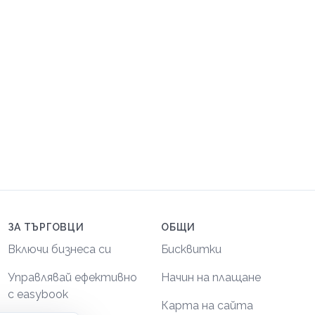
ЗА ТЪРГОВЦИ
ОБЩИ
Включи бизнеса си
Бисквитки
Управлявай ефективно
Начин на плащане
с easybook
Карта на сайта