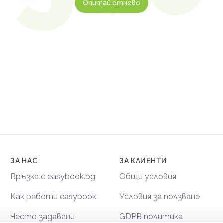
Опитай отново
ЗА НАС
ЗА КЛИЕНТИ
Връзка с easybook.bg
Общи условия
Как работи easybook
Условия за ползване
Често задавани
GDPR политика