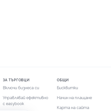
ЗА ТЪРГОВЦИ
ОБЩИ
Включи бизнеса си
Бисквитки
Управлявай ефективно
Начин на плащане
с easybook
Карта на сайта