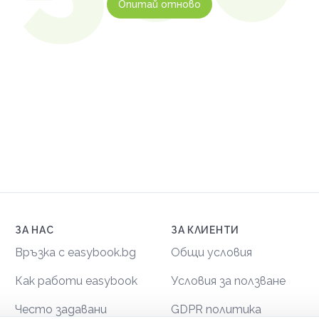
Опитай отново
ЗА НАС
ЗА КЛИЕНТИ
Връзка с easybook.bg
Общи условия
Как работи easybook
Условия за ползване
Често задавани
GDPR политика