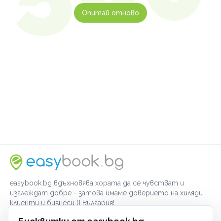
Опитай отново
easybook.bg вдъхновява хората да се чувстват и
изглеждат добре - затова имаме доверието на хиляди
клиенти и бизнеси в България!