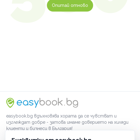
Опитай отново
easybook.bg вдъхновява хората да се чувстват и
изглеждат добре - затова имаме доверието на хиляди
клиенти и бизнеси в България!