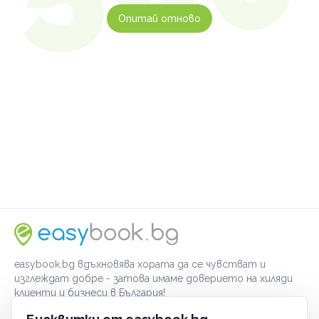
Опитай отново
easybook.bg вдъхновява хората да се чувстват и
изглеждат добре - затова имаме доверието на хиляди
клиенти и бизнеси в България!