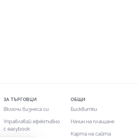
ЗА ТЪРГОВЦИ
ОБЩИ
Включи бизнеса си
Бисквитки
Управлявай ефективно
Начин на плащане
с easybook
Карта на сайта