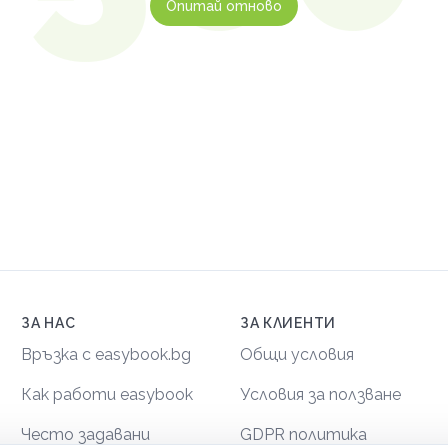
Опитай отново
ЗА НАС
ЗА КЛИЕНТИ
Връзка с easybook.bg
Общи условия
Как работи easybook
Условия за ползване
Често задавани
GDPR политика