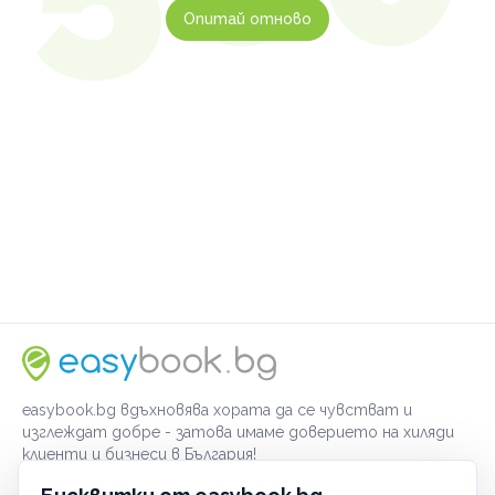
Опитай отново
easybook.bg вдъхновява хората да се чувстват и
изглеждат добре - затова имаме доверието на хиляди
клиенти и бизнеси в България!