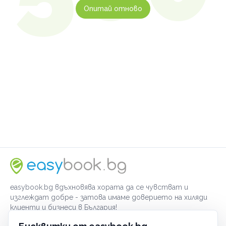
Опитай отново
easybook.bg вдъхновява хората да се чувстват и
изглеждат добре - затова имаме доверието на хиляди
клиенти и бизнеси в България!