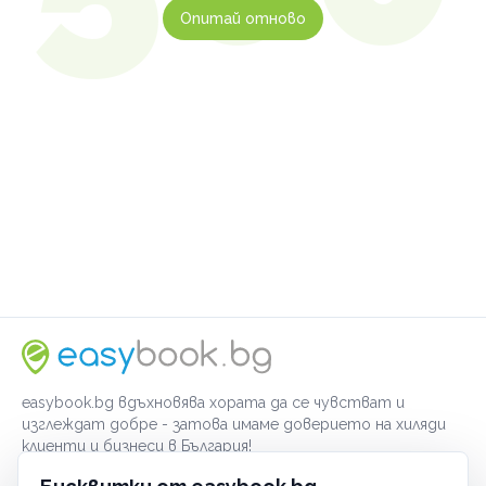
Опитай отново
easybook.bg вдъхновява хората да се чувстват и
изглеждат добре - затова имаме доверието на хиляди
клиенти и бизнеси в България!