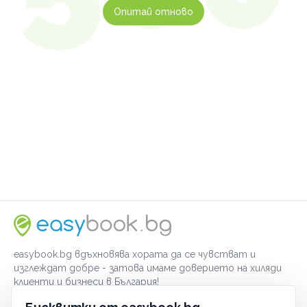
Опитай отново
easybook.bg вдъхновява хората да се чувстват и
изглеждат добре - затова имаме доверието на хиляди
клиенти и бизнеси в България!