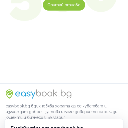
Опитай отново
easybook.bg вдъхновява хората да се чувстват и
изглеждат добре - затова имаме доверието на хиляди
клиенти и бизнеси в България!