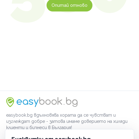
Опитай отново
easybook.bg вдъхновява хората да се чувстват и
изглеждат добре - затова имаме доверието на хиляди
клиенти и бизнеси в България!