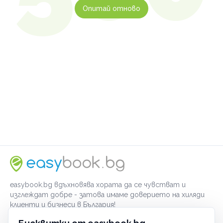
Опитай отново
easybook.bg вдъхновява хората да се чувстват и
изглеждат добре - затова имаме доверието на хиляди
клиенти и бизнеси в България!