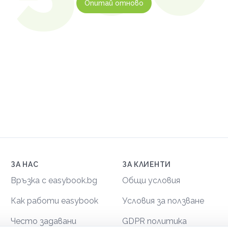
Опитай отново
ЗА НАС
ЗА КЛИЕНТИ
Връзка с easybook.bg
Общи условия
Как работи easybook
Условия за ползване
Често задавани
GDPR политика