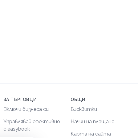
ЗА ТЪРГОВЦИ
ОБЩИ
Включи бизнеса си
Бисквитки
Управлявай ефективно
Начин на плащане
с easybook
Карта на сайта