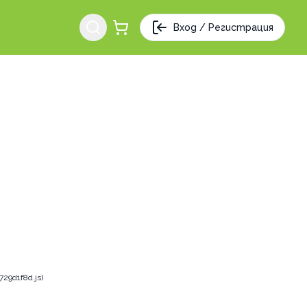
Вход / Регистрация
29d1f8d.js)