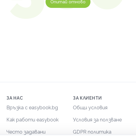
Опитай отново
ЗА НАС
ЗА КЛИЕНТИ
Връзка с easybook.bg
Общи условия
Как работи easybook
Условия за ползване
Често задавани
GDPR политика