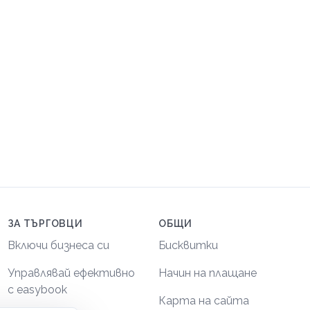
ЗА ТЪРГОВЦИ
ОБЩИ
Включи бизнеса си
Бисквитки
Управлявай ефективно
Начин на плащане
с easybook
Карта на сайта