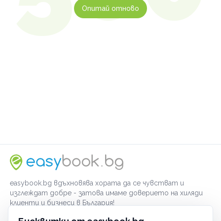
Опитай отново
easybook.bg вдъхновява хората да се чувстват и
изглеждат добре - затова имаме доверието на хиляди
клиенти и бизнеси в България!