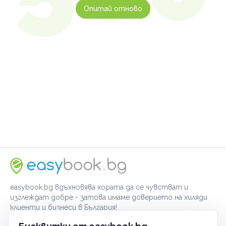
Опитай отново
easybook.bg вдъхновява хората да се чувстват и
изглеждат добре - затова имаме доверието на хиляди
клиенти и бизнеси в България!