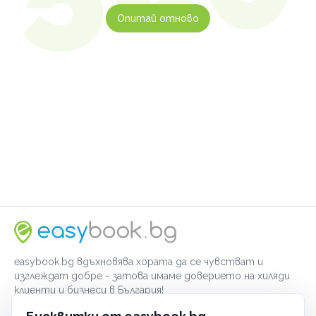
Опитай отново
easybook.bg вдъхновява хората да се чувстват и
изглеждат добре - затова имаме доверието на хиляди
клиенти и бизнеси в България!