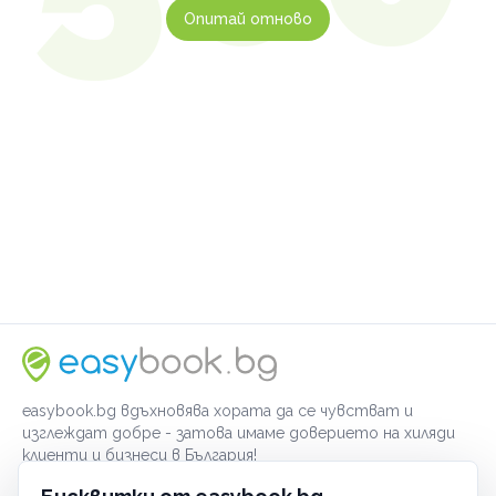
Опитай отново
easybook.bg вдъхновява хората да се чувстват и
изглеждат добре - затова имаме доверието на хиляди
клиенти и бизнеси в България!