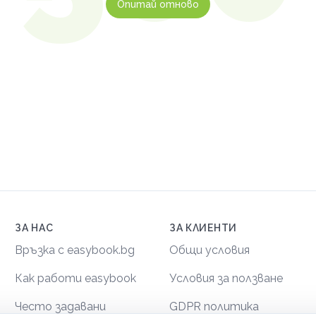
Опитай отново
ЗА НАС
ЗА КЛИЕНТИ
Връзка с easybook.bg
Общи условия
Как работи easybook
Условия за ползване
Често задавани
GDPR политика