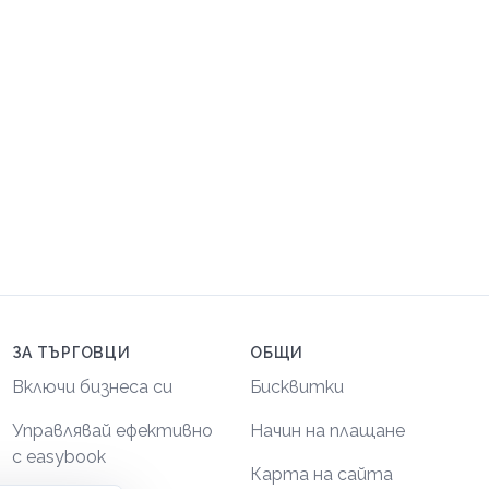
ЗА ТЪРГОВЦИ
ОБЩИ
Включи бизнеса си
Бисквитки
Управлявай ефективно
Начин на плащане
с easybook
Карта на сайта