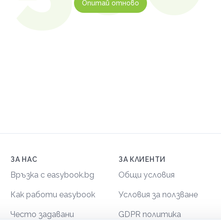
Опитай отново
ЗА НАС
ЗА КЛИЕНТИ
Връзка с easybook.bg
Общи условия
Как работи easybook
Условия за ползване
Често задавани
GDPR политика