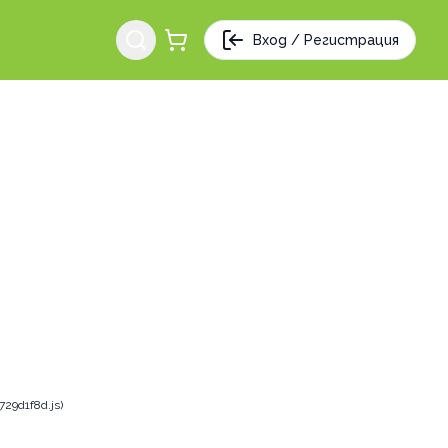
Вход / Регистрация
29d1f8d.js)