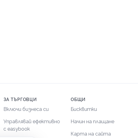
ЗА ТЪРГОВЦИ
ОБЩИ
Включи бизнеса си
Бисквитки
Управлявай ефективно
Начин на плащане
с easybook
Карта на сайта