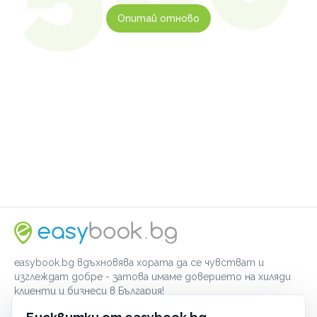
Опитай отново
easybook.bg вдъхновява хората да се чувстват и
изглеждат добре - затова имаме доверието на хиляди
клиенти и бизнеси в България!