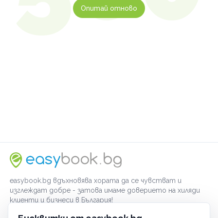
Опитай отново
easybook.bg вдъхновява хората да се чувстват и
изглеждат добре - затова имаме доверието на хиляди
клиенти и бизнеси в България!