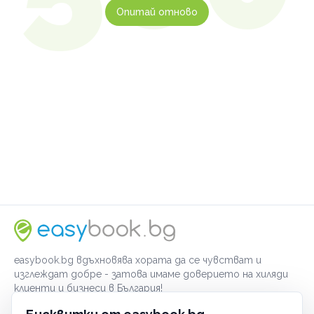
Опитай отново
easybook.bg вдъхновява хората да се чувстват и
изглеждат добре - затова имаме доверието на хиляди
клиенти и бизнеси в България!