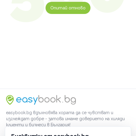
Опитай отново
easybook.bg вдъхновява хората да се чувстват и
изглеждат добре - затова имаме доверието на хиляди
клиенти и бизнеси в България!