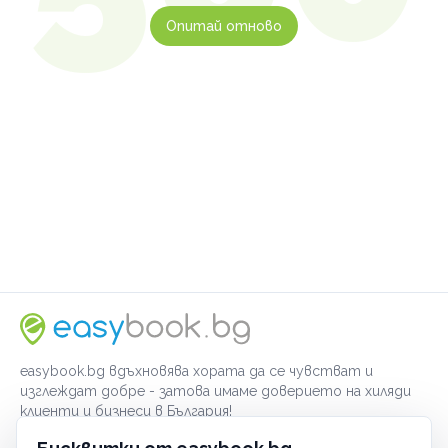
Опитай отново
easybook.bg вдъхновява хората да се чувстват и
изглеждат добре - затова имаме доверието на хиляди
клиенти и бизнеси в България!