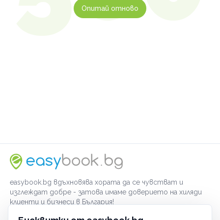
Опитай отново
easybook.bg вдъхновява хората да се чувстват и
изглеждат добре - затова имаме доверието на хиляди
клиенти и бизнеси в България!