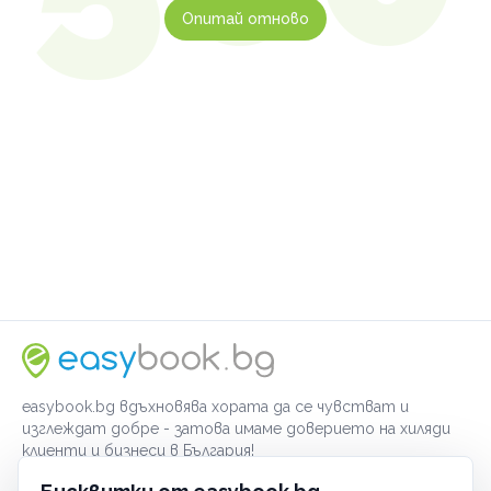
Опитай отново
easybook.bg вдъхновява хората да се чувстват и
изглеждат добре - затова имаме доверието на хиляди
клиенти и бизнеси в България!