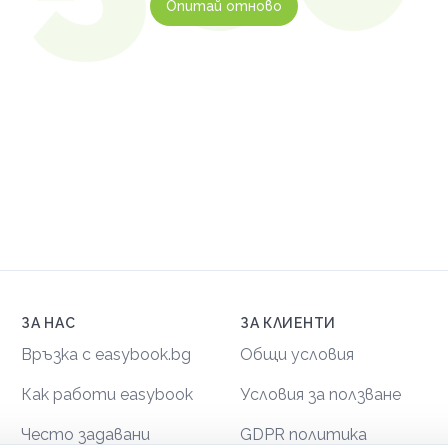
Опитай отново
ЗА НАС
ЗА КЛИЕНТИ
Връзка с easybook.bg
Общи условия
Как работи easybook
Условия за ползване
Често задавани
GDPR политика