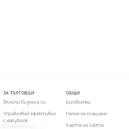
ЗА ТЪРГОВЦИ
ОБЩИ
Включи бизнеса си
Бисквитки
Управлявай ефективно
Начин на плащане
с easybook
Карта на сайта