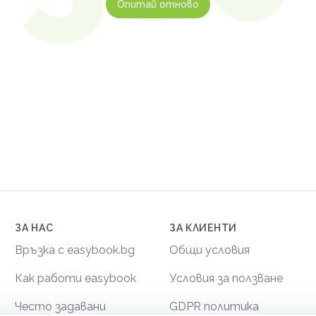
Опитай отново
ЗА НАС
ЗА КЛИЕНТИ
Връзка с easybook.bg
Общи условия
Как работи easybook
Условия за ползване
Често задавани
GDPR политика