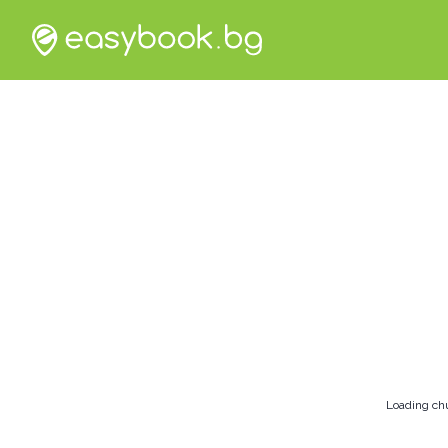
Loading ch