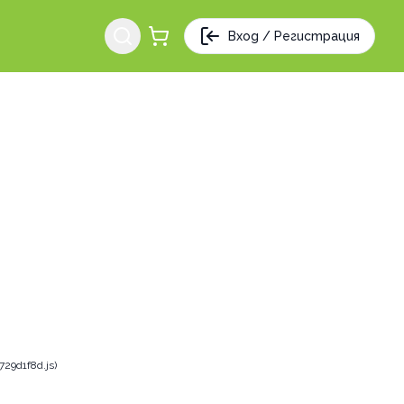
Вход / Регистрация
29d1f8d.js)