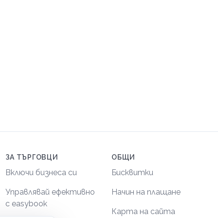
ЗА ТЪРГОВЦИ
ОБЩИ
Включи бизнеса си
Бисквитки
Управлявай ефективно
Начин на плащане
с easybook
Карта на сайта