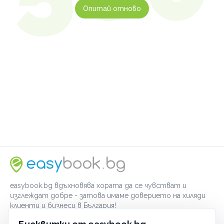
Опитай отново
easybook.bg вдъхновява хората да се чувстват и
изглеждат добре - затова имаме доверието на хиляди
клиенти и бизнеси в България!