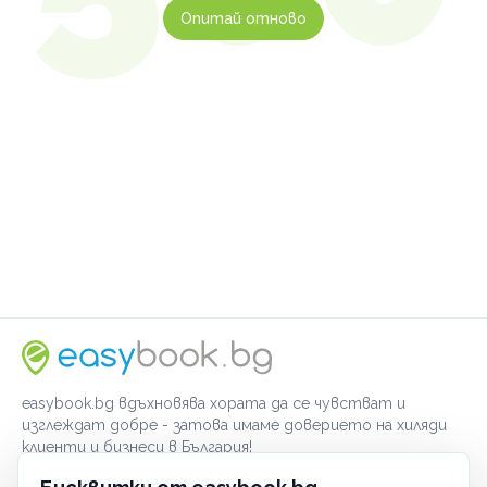
Опитай отново
easybook.bg вдъхновява хората да се чувстват и
изглеждат добре - затова имаме доверието на хиляди
клиенти и бизнеси в България!