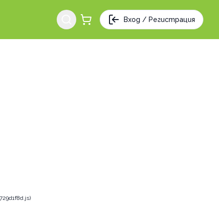
Вход / Регистрация
29d1f8d.js)