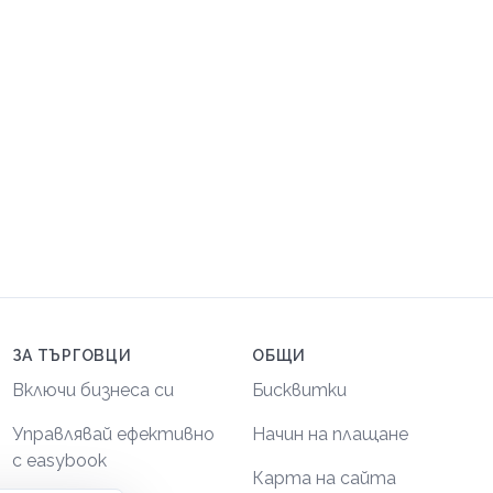
ЗА ТЪРГОВЦИ
ОБЩИ
Включи бизнеса си
Бисквитки
Управлявай ефективно
Начин на плащане
с easybook
Карта на сайта