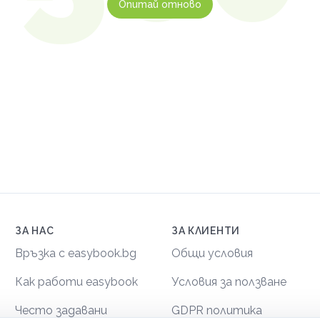
Опитай отново
ЗА НАС
ЗА КЛИЕНТИ
Връзка с easybook.bg
Общи условия
Как работи easybook
Условия за ползване
Често задавани
GDPR политика