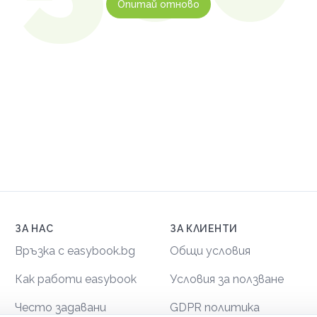
Опитай отново
ЗА НАС
ЗА КЛИЕНТИ
Връзка с easybook.bg
Общи условия
Как работи easybook
Условия за ползване
Често задавани
GDPR политика