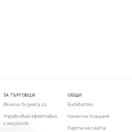
ЗА ТЪРГОВЦИ
ОБЩИ
Включи бизнеса си
Бисквитки
Управлявай ефективно
Начин на плащане
с easybook
Карта на сайта