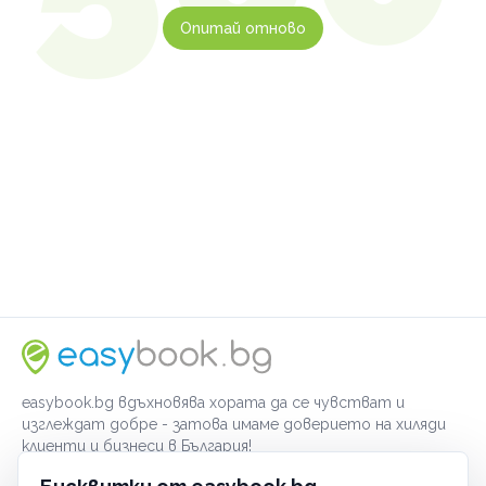
Опитай отново
easybook.bg вдъхновява хората да се чувстват и
изглеждат добре - затова имаме доверието на хиляди
клиенти и бизнеси в България!