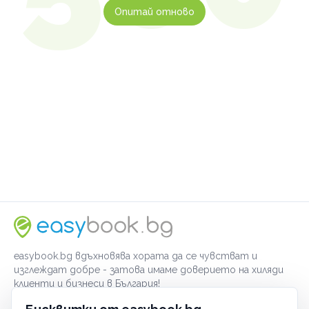
Опитай отново
easybook.bg вдъхновява хората да се чувстват и
изглеждат добре - затова имаме доверието на хиляди
клиенти и бизнеси в България!