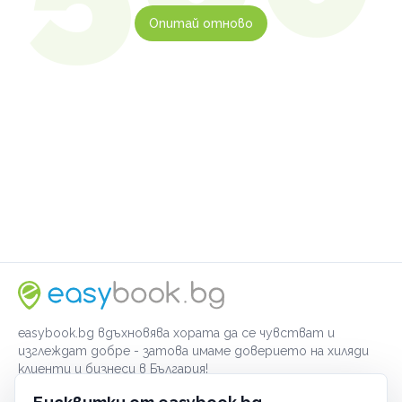
Опитай отново
easybook.bg вдъхновява хората да се чувстват и
изглеждат добре - затова имаме доверието на хиляди
клиенти и бизнеси в България!