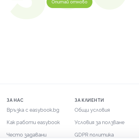
Опитай отново
ЗА НАС
ЗА КЛИЕНТИ
Връзка с easybook.bg
Общи условия
Как работи easybook
Условия за ползване
Често задавани
GDPR политика