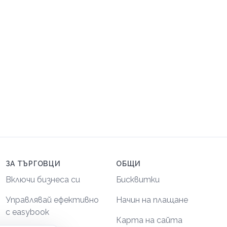
ЗА ТЪРГОВЦИ
ОБЩИ
Включи бизнеса си
Бисквитки
Управлявай ефективно
Начин на плащане
с easybook
Карта на сайта