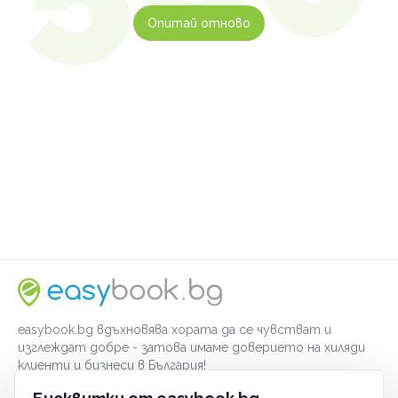
Опитай отново
easybook.bg вдъхновява хората да се чувстват и
изглеждат добре - затова имаме доверието на хиляди
клиенти и бизнеси в България!