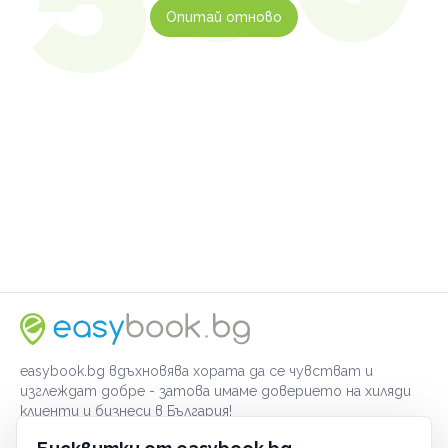
Опитай отново
easybook.bg вдъхновява хората да се чувстват и
изглеждат добре - затова имаме доверието на хиляди
клиенти и бизнеси в България!