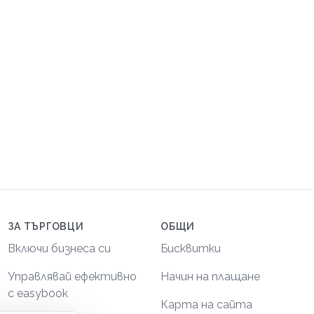
ЗА ТЪРГОВЦИ
ОБЩИ
Включи бизнеса си
Бисквитки
Управлявай ефективно
Начин на плащане
с easybook
Карта на сайта