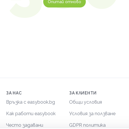
Опитай отново
ЗА НАС
ЗА КЛИЕНТИ
Връзка с easybook.bg
Общи условия
Как работи easybook
Условия за ползване
Често задавани
GDPR политика