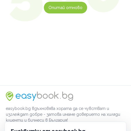
Опитай отново
easybook.bg вдъхновява хората да се чувстват и
изглеждат добре - затова имаме доверието на хиляди
клиенти и бизнеси в България!