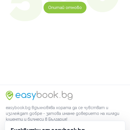
Опитай отново
easybook.bg вдъхновява хората да се чувстват и
изглеждат добре - затова имаме доверието на хиляди
клиенти и бизнеси в България!