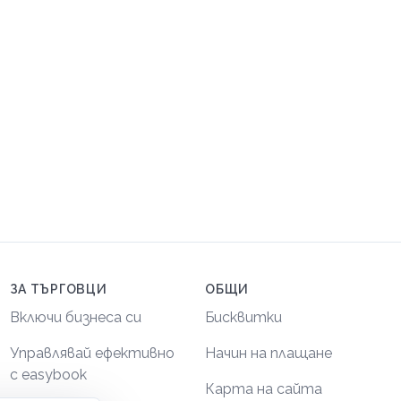
ЗА ТЪРГОВЦИ
ОБЩИ
Включи бизнеса си
Бисквитки
Управлявай ефективно
Начин на плащане
с easybook
Карта на сайта