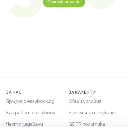
Опитай отново
ЗА НАС
ЗА КЛИЕНТИ
Връзка с easybook.bg
Общи условия
Как работи easybook
Условия за ползване
Често задавани
GDPR политика