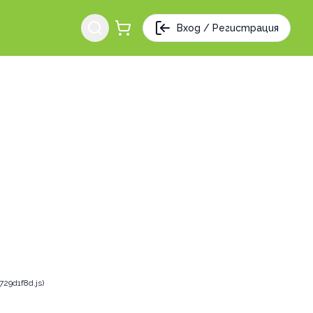
Вход / Регистрация
29d1f8d.js)